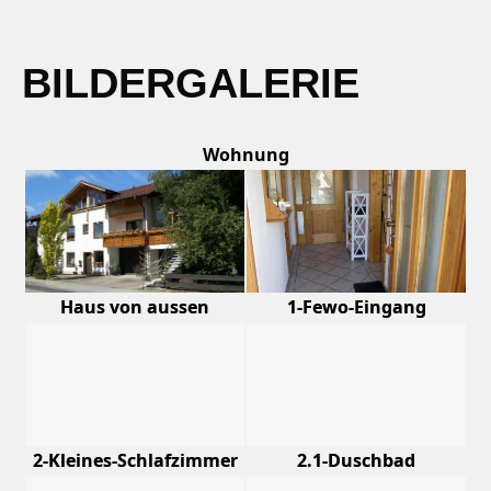
BILDERGALERIE
Wohnung
Haus von aussen
1-Fewo-Eingang
2-Kleines-Schlafzimmer
2.1-Duschbad