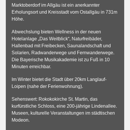
Marktoberdorf im Allgäu ist ein anerkannter
Erholungsort und Kreisstadt vom Ostallgäu in 731m
Höhe.
Abwechslung bieten Wellness in der neuen
Hotelanlage „Das Weitblick“, Naturfreibäder,
Hallenbad mit Freibecken, Saunalandschaft und
Solarien, Radwanderwege und Fernwanderwege.
Die Bayerische Musikakademie ist zu Fuß in 10
Minuten erreichbar.
Im Winter bietet die Stadt über 20km Langlauf-
Loipen (nahe der Ferienwohnung).
Sehenswert: Rokokokirche St. Martin, das
kurfürstliche Schloss, eine 200-jährige Lindenallee.
Museen, kulturelle Veranstaltungen im städtischen
Modeon.