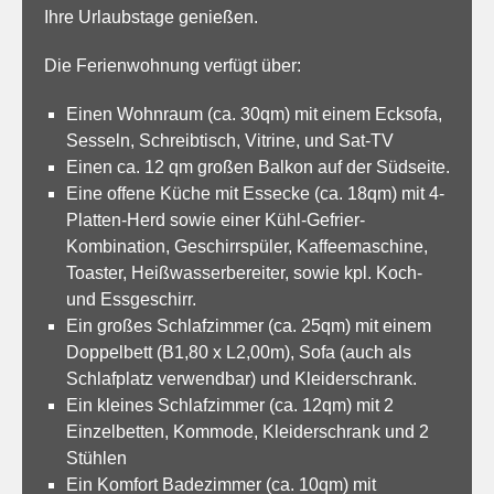
Ihre Urlaubstage genießen.
Die Ferienwohnung verfügt über:
Einen Wohnraum (ca. 30qm) mit einem Ecksofa,
Sesseln, Schreibtisch, Vitrine, und Sat-TV
Einen ca. 12 qm großen Balkon auf der Südseite.
Eine offene Küche mit Essecke (ca. 18qm) mit 4-
Platten-Herd sowie einer Kühl-Gefrier-
Kombination, Geschirrspüler, Kaffeemaschine,
Toaster, Heißwasserbereiter, sowie kpl. Koch-
und Essgeschirr.
Ein großes Schlafzimmer (ca. 25qm) mit einem
Doppelbett (B1,80 x L2,00m), Sofa (auch als
Schlafplatz verwendbar) und Kleiderschrank.
Ein kleines Schlafzimmer (ca. 12qm) mit 2
Einzelbetten, Kommode, Kleiderschrank und 2
Stühlen
Ein Komfort Badezimmer (ca. 10qm) mit